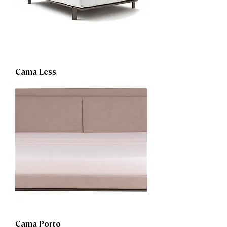
Cama Less
Cama Porto