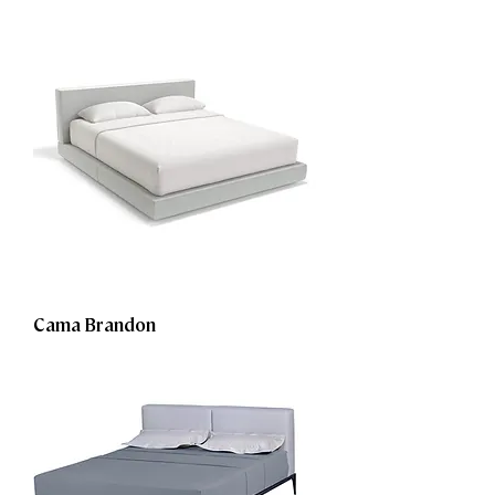
Cama Brandon