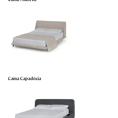
Cama Capadócia