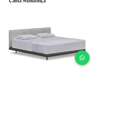
Cama Mendonça
Cama Diamantina
1
/
2