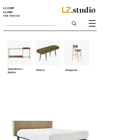
LZ.CORP
LZ.MINI
SOB MEDIDA