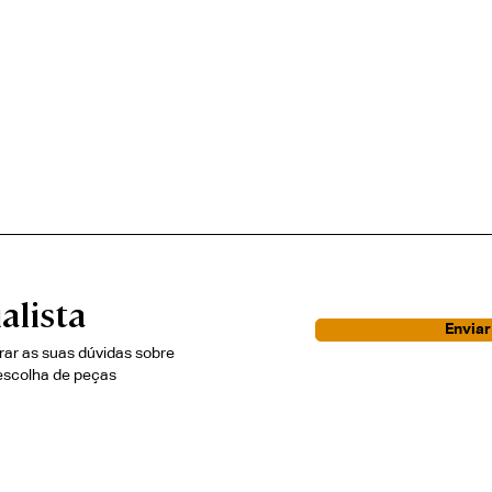
alista
Envia
irar as suas dúvidas sobre
escolha de peças