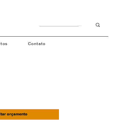
tos
Contato
itar orçamento