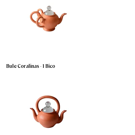
Bule Coralinas - 1 Bico