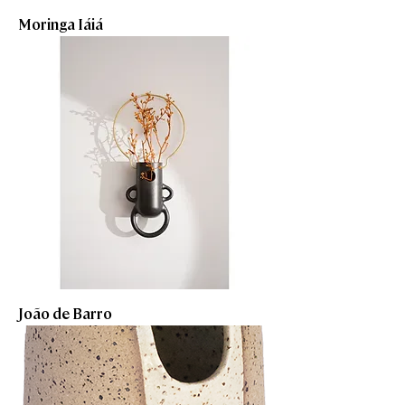
Moringa Iáiá
João de Barro