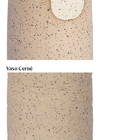
Vaso Cernê