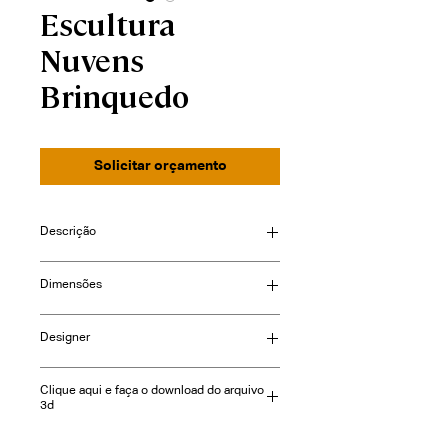
Escultura
Nuvens
Brinquedo
Solicitar orçamento
Descrição
Dimensões
Consulte-nos
Designer
Nara Ota
Clique aqui e faça o download do arquivo
3d