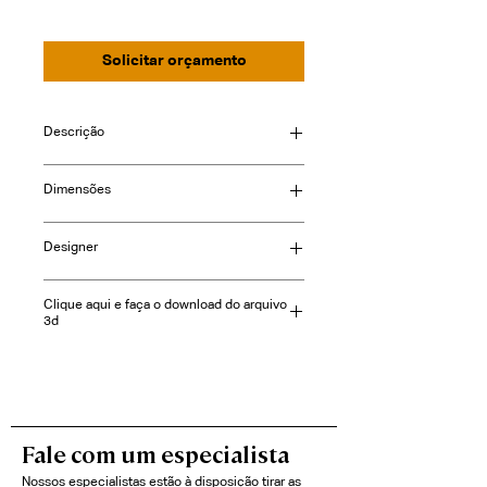
Solicitar orçamento
Descrição
Dimensões
Consulte-nos
Designer
Clique aqui e faça o download do arquivo
3d
Fale com um especialista
Nossos especialistas estão à disposição tirar as