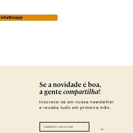
r whathsapp
Se a novidade é boa,
compartilha
a gente
!
Inscreva-se em nossa newsletter
e receba tudo em primeira mão.
→