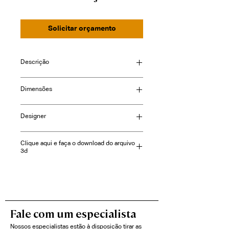
Solicitar orçamento
Descrição
Dimensões
Consulte-nos
Designer
Clique aqui e faça o download do arquivo
3d
Fale com um especialista
Nossos especialistas estão à disposição tirar as