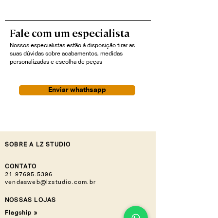
Fale com um especialista
Nossos especialistas estão à disposição tirar as
suas dúvidas sobre acabamentos, medidas
personalizadas e escolha de peças
Enviar whathsapp
SOBRE A LZ STUDIO
CONTATO
21 97695.5396
vendasweb@lzstudio.com.br
NOSSAS LOJAS
Flagship »