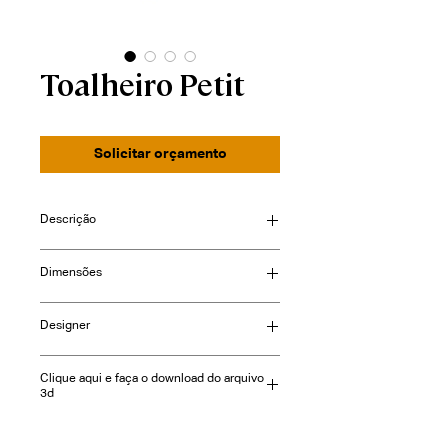
Toalheiro Petit
Solicitar orçamento
Descrição
Dimensões
Consulte-nos
Designer
Clique aqui e faça o download do arquivo
3d