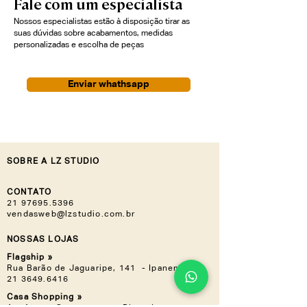
Fale com um especialista
Nossos especialistas estão à disposição tirar as
suas dúvidas sobre acabamentos, medidas
personalizadas e escolha de peças
Enviar whathsapp
SOBRE A LZ STUDIO
CONTATO
21 97695.5396
vendasweb@lzstudio.com.br
NOSSAS LOJAS
Flagship »
Rua Barão de Jaguaripe, 141 - Ipanema
21 3649.6416
Casa Shopping »