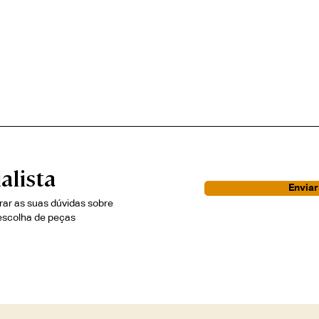
alista
Envia
irar as suas dúvidas sobre
escolha de peças