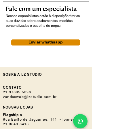
essência cosmopolita.
Fale com um especialista
Nossos especialistas estão à disposição tirar as
suas dúvidas sobre acabamentos, medidas
personalizadas e escolha de peças
Enviar whathsapp
SOBRE A LZ STUDIO
CONTATO
21 97695.5396
vendasweb@lzstudio.com.br
NOSSAS LOJAS
Flagship »
Rua Barão de Jaguaripe, 141 - Ipanema
21 3649.6416