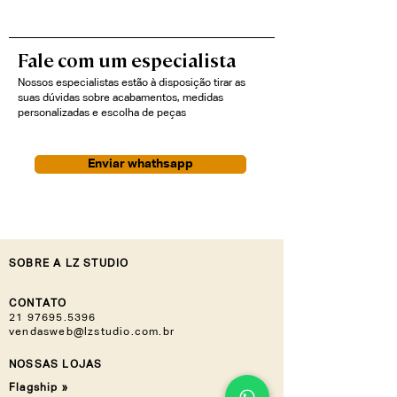
Fale com um especialista
Nossos especialistas estão à disposição tirar as
suas dúvidas sobre acabamentos, medidas
personalizadas e escolha de peças
Enviar whathsapp
SOBRE A LZ STUDIO
CONTATO
21 97695.5396
vendasweb@lzstudio.com.br
NOSSAS LOJAS
Flagship »