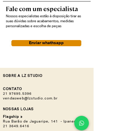
Fale com um especialista
Nossos especialistas estão à disposição tirar as
suas dúvidas sobre acabamentos, medidas
personalizadas e escolha de peças
Enviar whathsapp
SOBRE A LZ STUDIO
CONTATO
21 97695.5396
vendasweb@lzstudio.com.br
NOSSAS LOJAS
Flagship »
Rua Barão de Jaguaripe, 141 - Ipanema
21 3649.6416