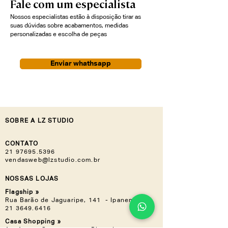
Fale com um especialista
Nossos especialistas estão à disposição tirar as
suas dúvidas sobre acabamentos, medidas
personalizadas e escolha de peças
Enviar whathsapp
SOBRE A LZ STUDIO
CONTATO
21 97695.5396
vendasweb@lzstudio.com.br
NOSSAS LOJAS
Flagship »
Rua Barão de Jaguaripe, 141 - Ipanema
21 3649.6416
Casa Shopping »