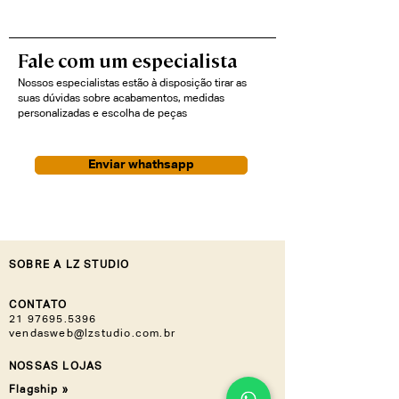
Fale com um especialista
Nossos especialistas estão à disposição tirar as
suas dúvidas sobre acabamentos, medidas
personalizadas e escolha de peças
Enviar whathsapp
SOBRE A LZ STUDIO
CONTATO
21 97695.5396
vendasweb@lzstudio.com.br
NOSSAS LOJAS
Flagship »