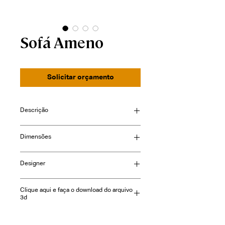
Sofá Ameno
Solicitar orçamento
Descrição
Dimensões
Consulte-nos
Designer
Clique aqui e faça o download do arquivo
3d