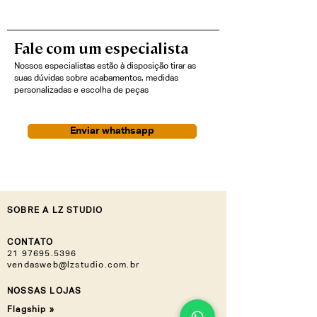
Fale com um especialista
Nossos especialistas estão à disposição tirar as
suas dúvidas sobre acabamentos, medidas
personalizadas e escolha de peças
Enviar whathsapp
SOBRE A LZ STUDIO
CONTATO
21 97695.5396
vendasweb@lzstudio.com.br
NOSSAS LOJAS
Flagship »