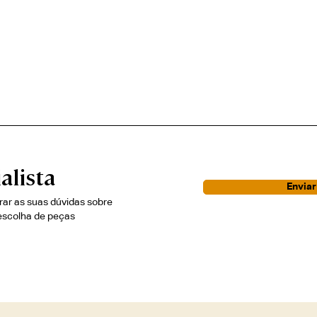
alista
Envia
irar as suas dúvidas sobre
escolha de peças