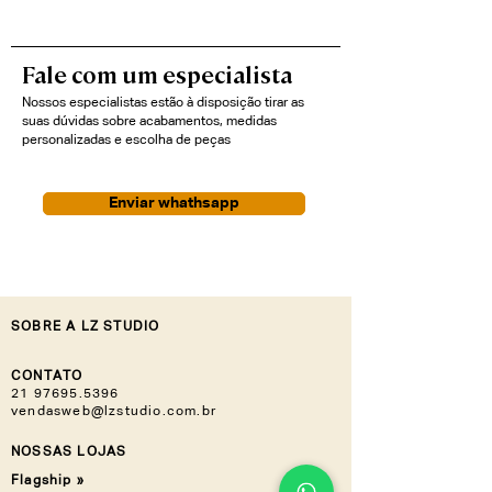
Fale com um especialista
Nossos especialistas estão à disposição tirar as
suas dúvidas sobre acabamentos, medidas
personalizadas e escolha de peças
Enviar whathsapp
SOBRE A LZ STUDIO
CONTATO
21 97695.5396
vendasweb@lzstudio.com.br
NOSSAS LOJAS
Flagship »