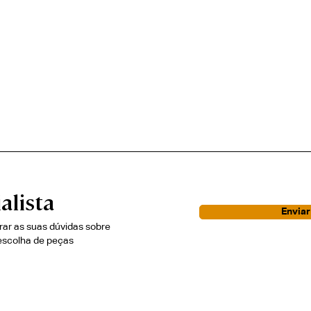
alista
Envia
irar as suas dúvidas sobre
escolha de peças