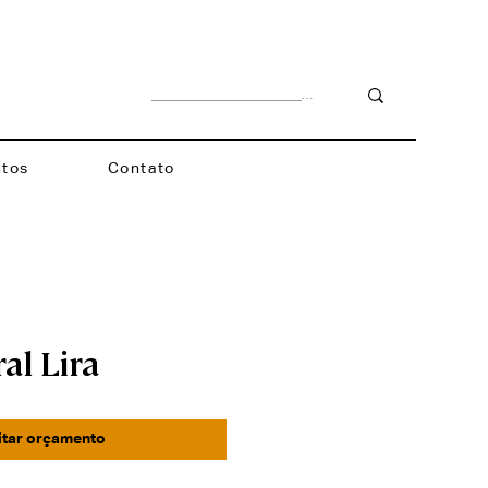
tos
Contato
al Lira
itar orçamento