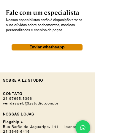
Fale com um especialista
Nossos especialistas estão à disposição tirar as
suas dúvidas sobre acabamentos, medidas
personalizadas e escolha de peças
Enviar whathsapp
SOBRE A LZ STUDIO
CONTATO
21 97695.5396
vendasweb@lzstudio.com.br
NOSSAS LOJAS
Flagship »
Rua Barão de Jaguaripe, 141 - Ipanema
21 3649.6416