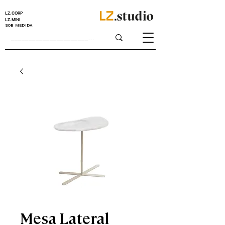
LZ.CORP
LZ.MINI
SOB MEDIDA
Mesa Lateral