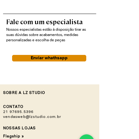
Fale com um especialista
Nossos especialistas estão à disposição tirar as
suas dúvidas sobre acabamentos, medidas
personalizadas e escolha de peças
Enviar whathsapp
SOBRE A LZ STUDIO
CONTATO
21 97695.5396
vendasweb@lzstudio.com.br
NOSSAS LOJAS
Flagship »