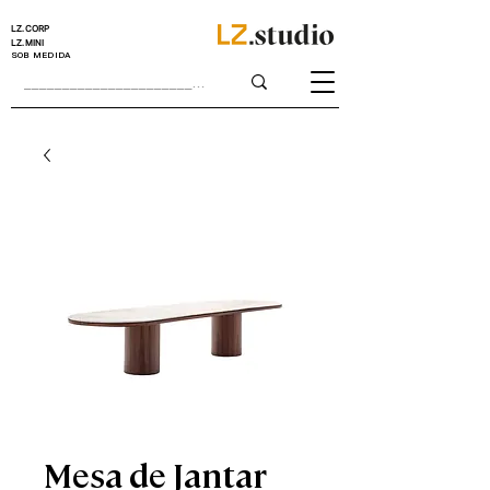
LZ.CORP
LZ.MINI
SOB MEDIDA
Mesa de Jantar