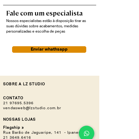
Fale com um especialista
Nossos especialistas estão à disposição tirar as
suas dúvidas sobre acabamentos, medidas
personalizadas e escolha de peças
Enviar whathsapp
SOBRE A LZ STUDIO
CONTATO
21 97695.5396
vendasweb@lzstudio.com.br
NOSSAS LOJAS
Flagship »
Rua Barão de Jaguaripe, 141 - Ipanema
21 3649.6416