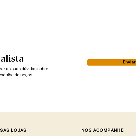
alista
Envia
irar as suas dúvidas sobre
escolha de peças
SAS LOJAS
NOS ACOMPANHE