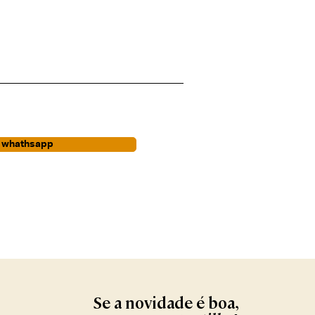
r whathsapp
Se a novidade é boa,