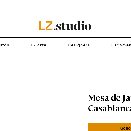
utos
LZ.arte
Designers
Orçamen
Mesa de Ja
Casablanc
Solic