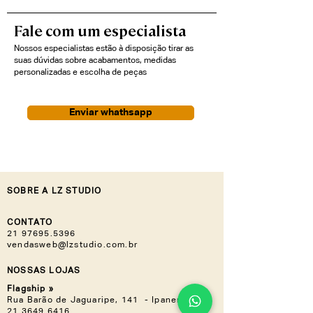
Fale com um especialista
Nossos especialistas estão à disposição tirar as
suas dúvidas sobre acabamentos, medidas
personalizadas e escolha de peças
Enviar whathsapp
SOBRE A LZ STUDIO
CONTATO
21 97695.5396
vendasweb@lzstudio.com.br
NOSSAS LOJAS
Flagship »
Rua Barão de Jaguaripe, 141 - Ipanema
21 3649.6416