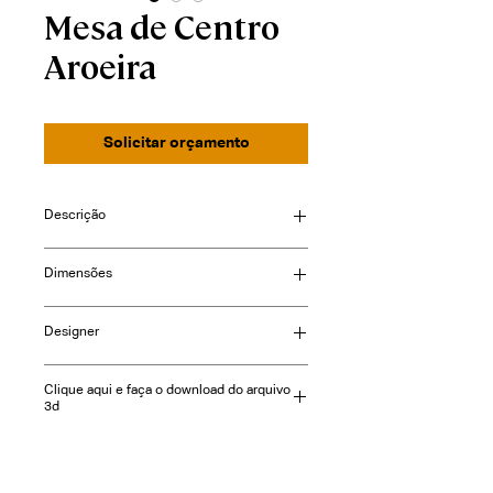
Mesa de Centro
Aroeira
Solicitar orçamento
Descrição
Dimensões
Consulte-nos
Designer
Clique aqui e faça o download do arquivo
3d