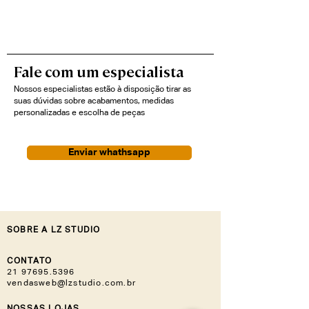
Fale com um especialista
Nossos especialistas estão à disposição tirar as
suas dúvidas sobre acabamentos, medidas
personalizadas e escolha de peças
Enviar whathsapp
SOBRE A LZ STUDIO
CONTATO
21 97695.5396
vendasweb@lzstudio.com.br