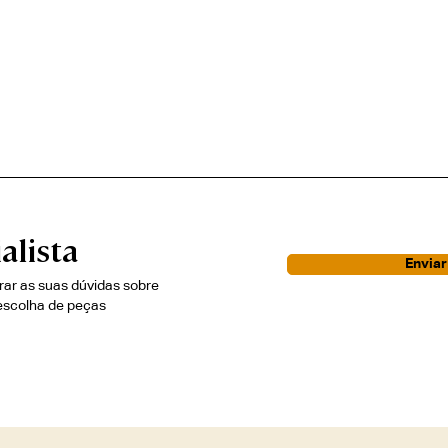
alista
Envia
irar as suas dúvidas sobre
escolha de peças