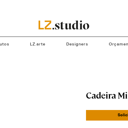
utos
LZ.arte
Designers
Orçamen
Cadeira Mi
Solic