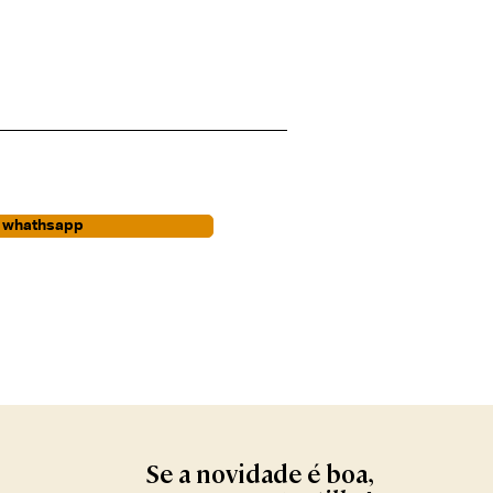
r whathsapp
Se a novidade é boa,