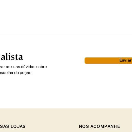
alista
Envia
irar as suas dúvidas sobre
escolha de peças
SAS LOJAS
NOS ACOMPANHE