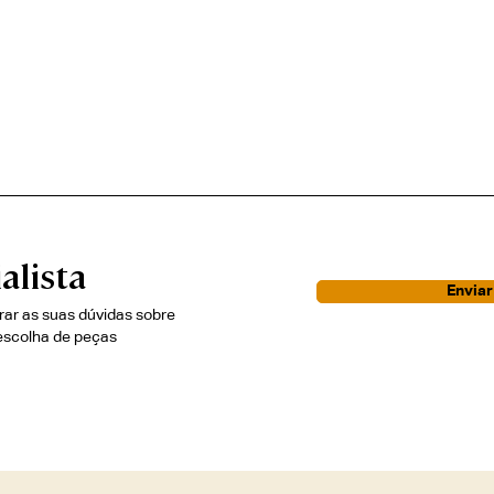
alista
Envia
irar as suas dúvidas sobre
escolha de peças