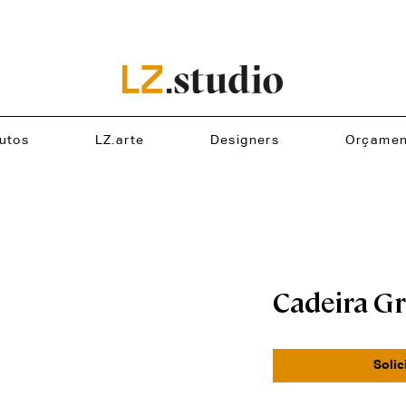
utos
LZ.arte
Designers
Orçamen
Cadeira G
Solic