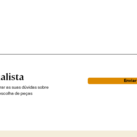
alista
Envia
irar as suas dúvidas sobre
escolha de peças