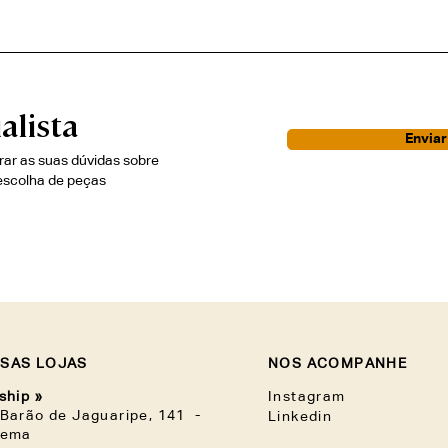
alista
Envia
irar as suas dúvidas sobre
escolha de peças
SAS LOJAS
NOS ACOMPANHE
ship »
Instagram
Barão de Jaguaripe, 141 -
Linkedin
nema