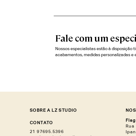
Fale com um especi
Nossos especialistas estão à disposição t
acabamentos, medidas personalizadas e 
SOBRE A LZ STUDIO
NOS
Flag
CONTATO
Rua 
21 97695.5396
Ipa