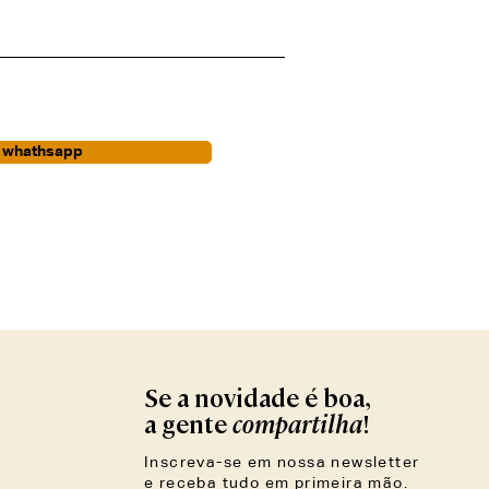
r whathsapp
Se a novidade é boa,
compartilha
a gente
!
Inscreva-se em nossa newsletter
e receba tudo em primeira mão.