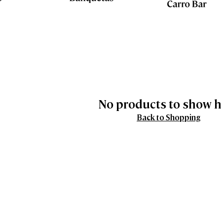
No products to show 
Back to Shopping