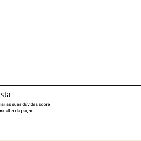
sta
irar as suas dúvidas sobre
escolha de peças