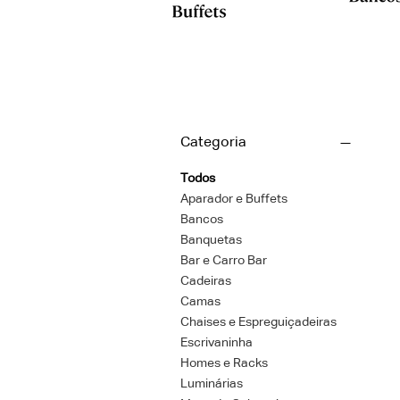
Categoria
Todos
Aparador e Buffets
Bancos
Banquetas
Bar e Carro Bar
Cadeiras
Camas
Chaises e Espreguiçadeiras
Escrivaninha
Homes e Racks
Luminárias