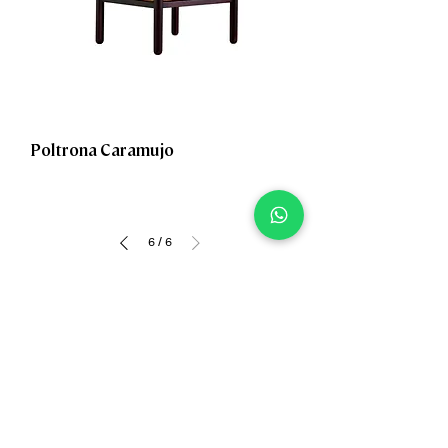
Poltrona Caramujo
6
/
6
Fale com um especialista
Nossos especialistas estão à disposição
tirar as suas dúvidas sobre acabamentos,
medidas personalizadas e escolha de peças
ENVIAR WHATSAPP