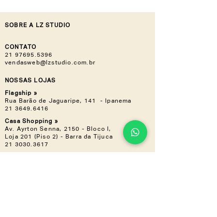
SOBRE A LZ STUDIO
CONTATO
21 97695.5396
vendasweb@lzstudio.com.br
NOSSAS LOJAS
Flagship »
Rua Barão de Jaguaripe, 141 - Ipanema
21 3649.6416
Casa Shopping »
Av. Ayrton Senna, 2150 - Bloco I,
Loja 201 (Piso 2) - Barra da Tijuca
21 3030.3617
NOS ACOMPANHE
Instagram
Linkedin
CONHEÇA TAMBÉM