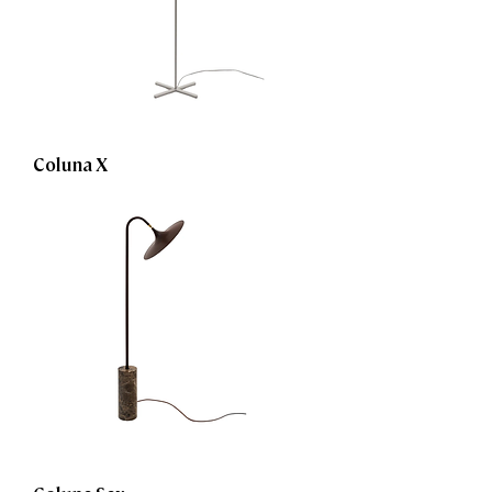
Coluna X