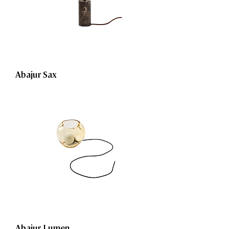
Abajur Sax
Abajur Lumen