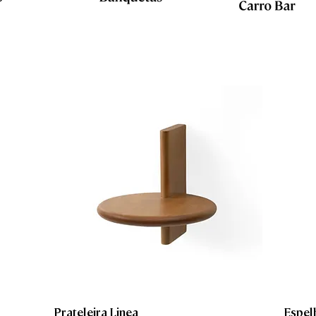
Prateleira Linea
Espel