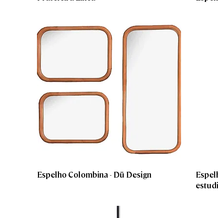
Espelho Colombina - Dü Design
Espel
estud