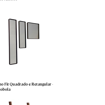
ho Fit Quadrado e Retangular -
iobola