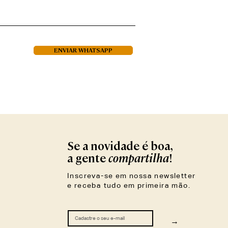
ENVIAR WHATSAPP
Se a novidade é boa,
compartilha
a gente
!
Inscreva-se em nossa newsletter
e receba tudo em primeira mão.
→