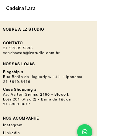
Cadeira Lara
SOBRE A LZ STUDIO
CONTATO
21 97695.5396
vendasweb@lzstudio.com.br
NOSSAS LOJAS
Flagship »
Rua Barão de Jaguaripe, 141 - Ipanema
21 3649.6416
Casa Shopping »
Av. Ayrton Senna, 2150 - Bloco I,
Loja 201 (Piso 2) - Barra da Tijuca
21 3030.3617
NOS ACOMPANHE
Instagram
Linkedin