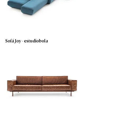
Sofá Joy - estudiobola