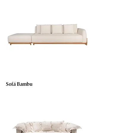
Sofá Bambu