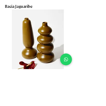
Bacia Jaguaribe
Adorno Aurora