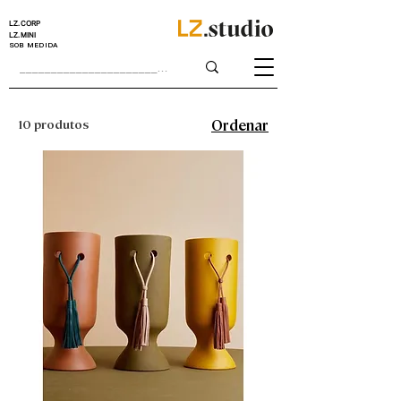
LZ.CORP
LZ.MINI
SOB MEDIDA
10 produtos
Ordenar