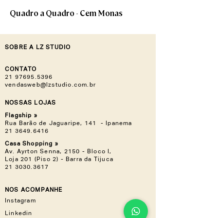
Quadro a Quadro - Cem Monas
SOBRE A LZ STUDIO
CONTATO
21 97695.5396
vendasweb@lzstudio.com.br
NOSSAS LOJAS
Flagship »
Rua Barão de Jaguaripe, 141 - Ipanema
21 3649.6416
Casa Shopping »
Av. Ayrton Senna, 2150 - Bloco I,
Loja 201 (Piso 2) - Barra da Tijuca
21 3030.3617
NOS ACOMPANHE
Instagram
Linkedin