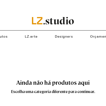
utos
LZ.arte
Designers
Orçamen
Ainda não há produtos aqui
Escolha uma categoria diferente para continuar.