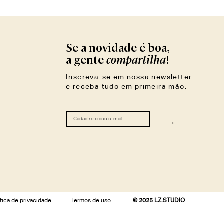
Se a novidade é boa,
compartilha
a gente
!
Inscreva-se em nossa newsletter
e receba tudo em primeira mão.
→
ítica de privacidade
Termos de uso
© 2025 LZ.STUDIO