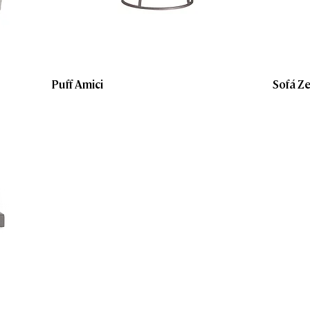
Puff Amici
Sofá Ze