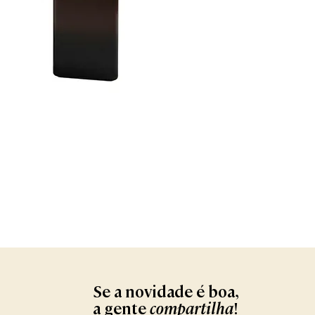
Se a novidade é boa,
compartilha
a gente
!