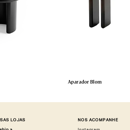
Aparador Blom
SAS LOJAS
NOS ACOMPANHE
ship »
Instagram