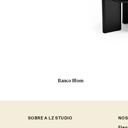
Banco Blom
SOBRE A LZ STUDIO
NOS
Flag