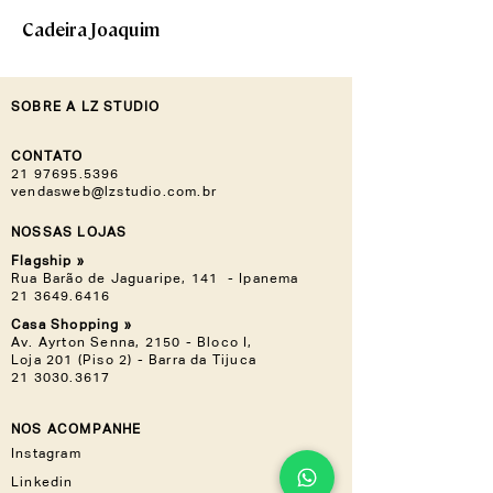
Cadeira Joaquim
SOBRE A LZ STUDIO
CONTATO
21 97695.5396
vendasweb@lzstudio.com.br
NOSSAS LOJAS
Flagship »
Rua Barão de Jaguaripe, 141 - Ipanema
21 3649.6416
Casa Shopping »
Av. Ayrton Senna, 2150 - Bloco I,
Loja 201 (Piso 2) - Barra da Tijuca
21 3030.3617
NOS ACOMPANHE
Instagram
Linkedin